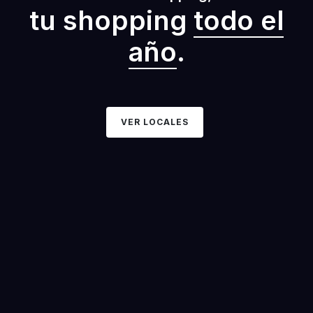
tu shopping
todo el
año
.
VER LOCALES