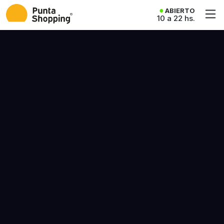
ABIERTO
10 a 22 hs.