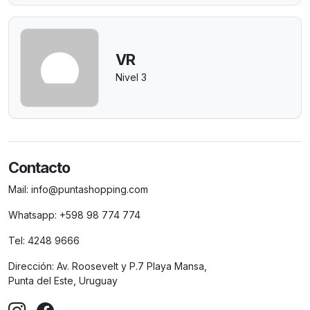
VR
Nivel 3
Contacto
Mail:
info@puntashopping.com
Whatsapp:
+598 98 774 774
Tel:
4248 9666
Dirección:
Av. Roosevelt y P.7 Playa Mansa,
Punta del Este, Uruguay