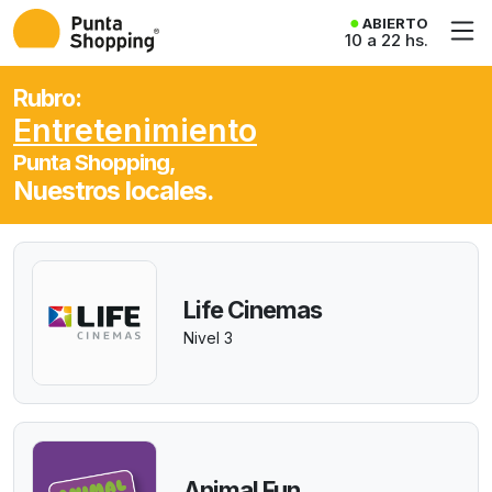
ABIERTO
10 a 22 hs.
Rubro:
Entretenimiento
Punta Shopping,
Nuestros locales.
Life Cinemas
Nivel 3
Animal Fun