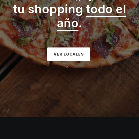
tu shopping
todo el
año
.
VER LOCALES