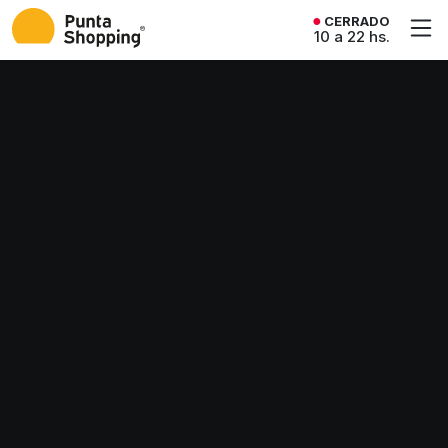
CERRADO
10 a 22 hs.