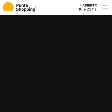
ABIERTO
10 a 22 hs.