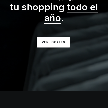
tu shopping
todo el
año
.
VER LOCALES