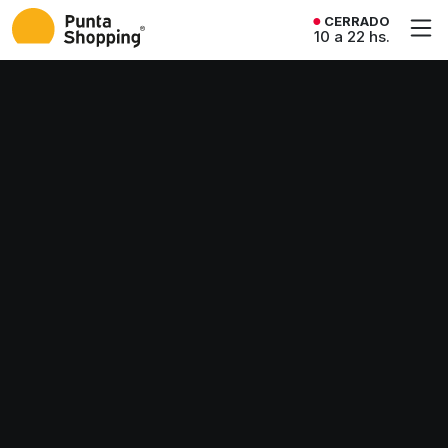
CERRADO
10 a 22 hs.