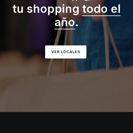
tu shopping
todo el
año
.
VER LOCALES