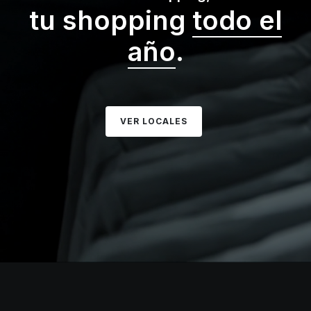
tu shopping
todo el
año
.
VER LOCALES