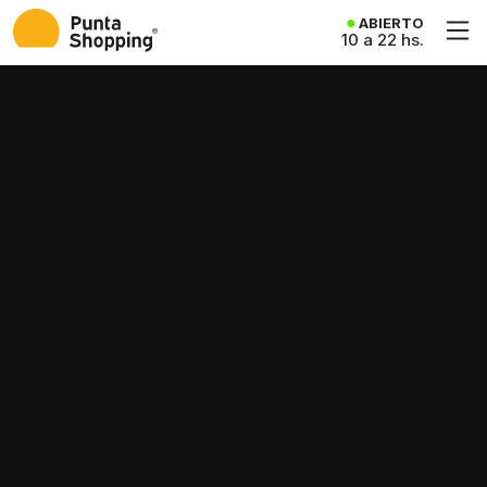
ABIERTO
10 a 22 hs.