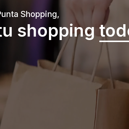
Punta Shopping,
tu shopping
tod