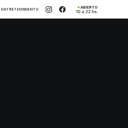
ABIERTO
ENTRETENIMIENTO
10 a 22 hs.