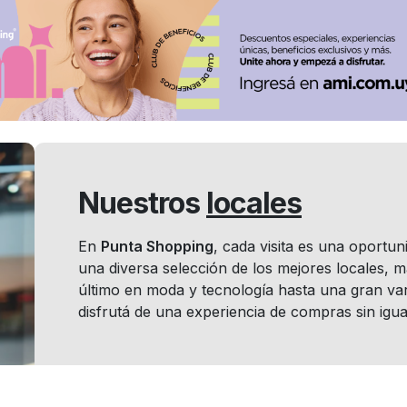
Nuestros
locales
En
Punta Shopping
, cada visita es una oportu
una diversa selección de los mejores locales, 
último en moda y tecnología hasta una gran var
disfrutá de una experiencia de compras sin igua
Locales por
rubro: