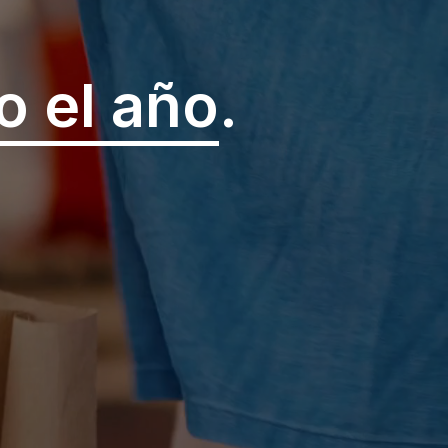
o el año
.