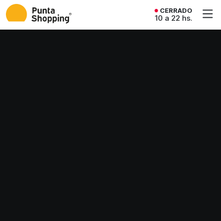
CERRADO
10 a 22 hs.