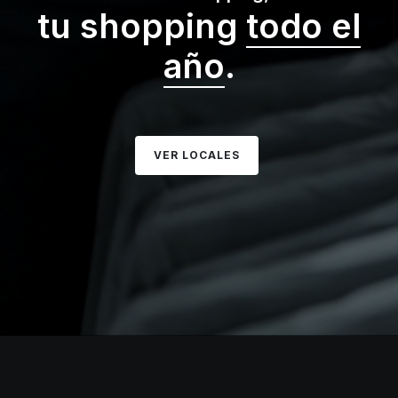
tu shopping
todo el
año
.
VER LOCALES