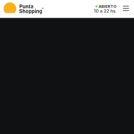
ABIERTO
10 a 22 hs.