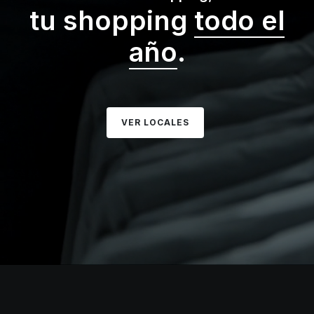
tu shopping
todo el
año
.
VER LOCALES