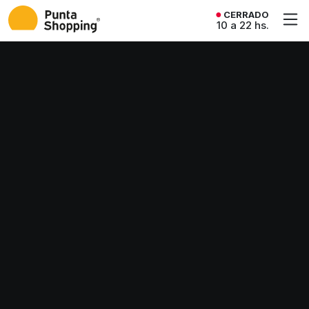
CERRADO
10 a 22 hs.