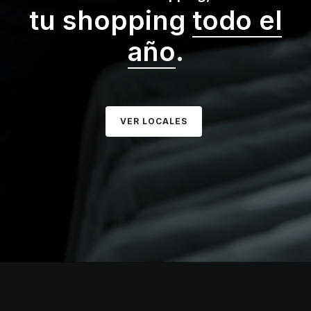
tu shopping
todo el
año
.
VER LOCALES