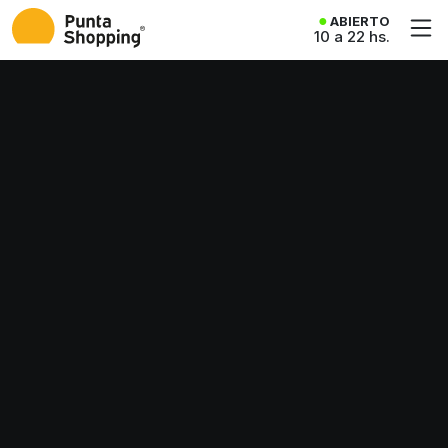
ABIERTO
10 a 22 hs.