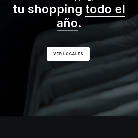
tu shopping
todo el
año
.
VER LOCALES