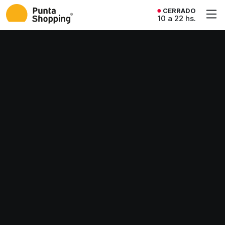
CERRADO
10 a 22 hs.