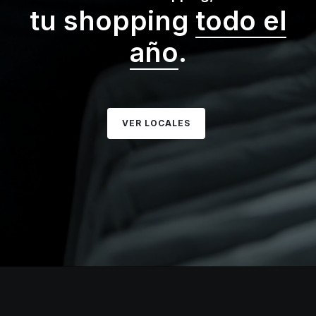
tu shopping
todo el
año
.
VER LOCALES