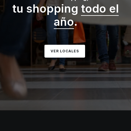
tu shopping
todo el
año
.
VER LOCALES