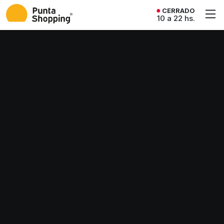
CERRADO
10 a 22 hs.