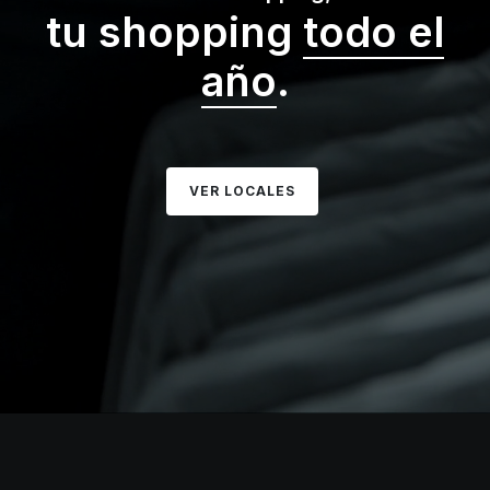
tu shopping
todo el
año
.
VER LOCALES