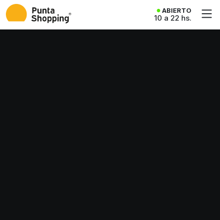
ABIERTO
10 a 22 hs.