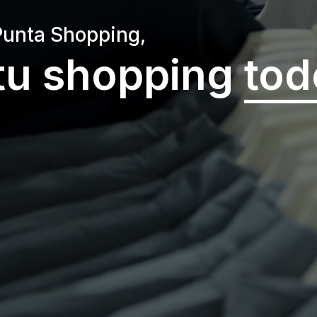
Punta Shopping,
tu shopping
tod