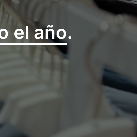
o el año
.