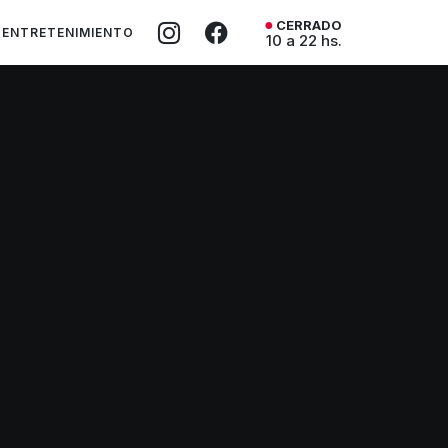
CERRADO
ENTRETENIMIENTO
10 a 22 hs.