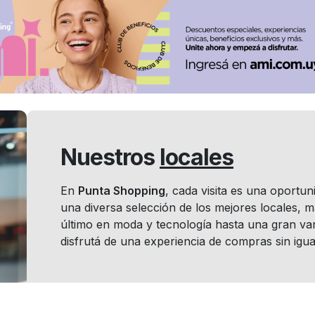
Nuestros
locales
En
Punta Shopping
, cada visita es una oportu
una diversa selección de los mejores locales, 
último en moda y tecnología hasta una gran var
disfrutá de una experiencia de compras sin igua
Locales por
rubro: