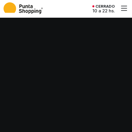
CERRADO
10 a 22 hs.