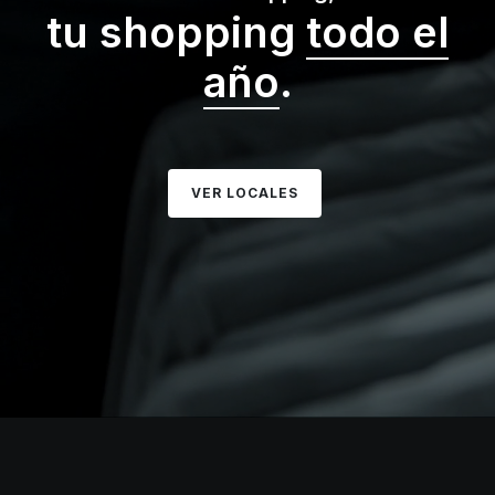
tu shopping
todo el
año
.
VER LOCALES