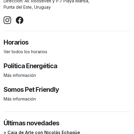
Dirección:
Av. Roosevelt y P.7 Playa Mansa,
Punta del Este, Uruguay
Horarios
Ver todos los horarios
Política Energética
Más información
Somos Pet Friendly
Más información
Últimas novedades
> Caja de Arte con Nicolás Echagüe