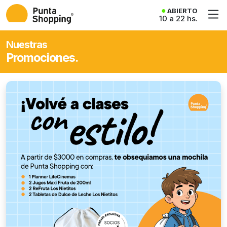
ABIERTO
10 a 22 hs.
Nuestras
Promociones.