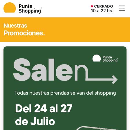
CERRADO
10 a 22 hs.
Nuestras
Promociones.