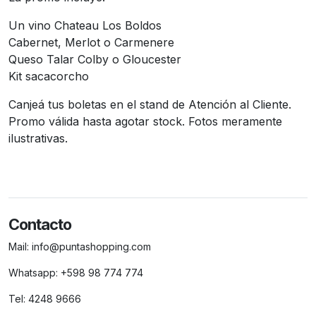
Un vino Chateau Los Boldos
Cabernet, Merlot o Carmenere
Queso Talar Colby o Gloucester
Kit sacacorcho
Canjeá tus boletas en el stand de Atención al Cliente.
Promo válida hasta agotar stock. Fotos meramente
ilustrativas.
Contacto
Mail:
info@puntashopping.com
Whatsapp:
+598 98 774 774
Tel:
4248 9666