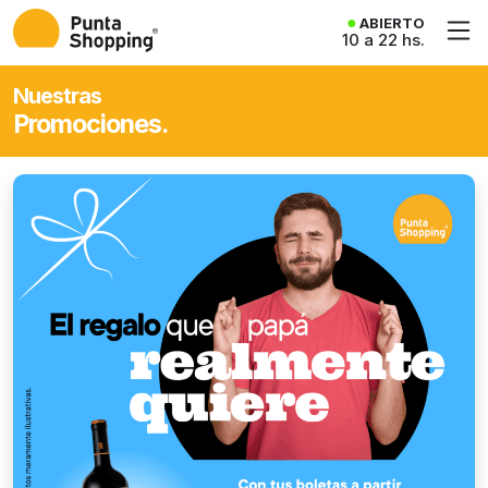
ABIERTO
10 a 22 hs.
Nuestras
Promociones.