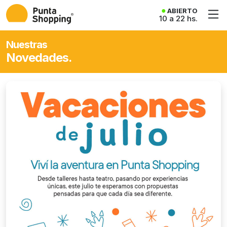
ABIERTO
10 a 22 hs.
Nuestras
Novedades.