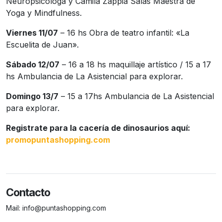
Neuropsicóloga y Camila Zappia Salas Maestra de
Yoga y Mindfulness.
Viernes 11/07
– 16 hs Obra de teatro infantil: «La
Escuelita de Juan».
Sábado 12/07
– 16 a 18 hs maquillaje artístico / 15 a 17
hs Ambulancia de La Asistencial para explorar.
Domingo 13/7
– 15 a 17hs Ambulancia de La Asistencial
para explorar.
Registrate para la cacería de dinosaurios aquí:
promopuntashopping.com
Contacto
Mail:
info@puntashopping.com