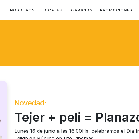
NOSOTROS
LOCALES
SERVICIOS
PROMOCIONES
Novedad:
Tejer + peli = Planaz
Lunes 16 de junio a las 16:00Hs, celebramos el Día I
Tejido en Público en Life Cinemas.