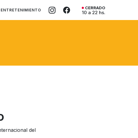
CERRADO
ENTRETENIMIENTO
10 a 22 hs.
o
nternacional del