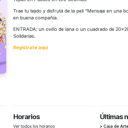
Trae tu tejido y disfrutá de la peli “Mensaje en una bo
en buena compañía.
ENTRADA: un ovillo de lana o un cuadrado de 20x
Solidarias.
Registrate aquí
Horarios
Últimas 
Ver todos los horarios
> Caja de Art