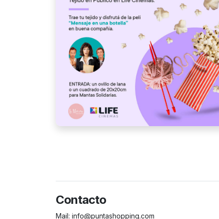
Contacto
Mail:
info@puntashopping.com