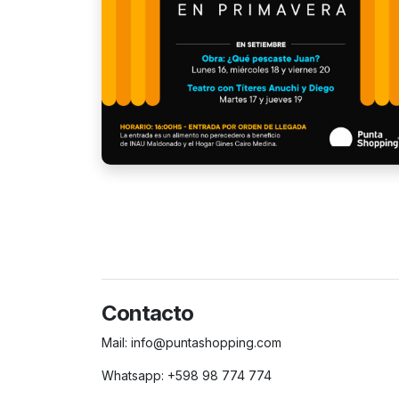
Contacto
Mail:
info@puntashopping.com
Whatsapp:
+598 98 774 774