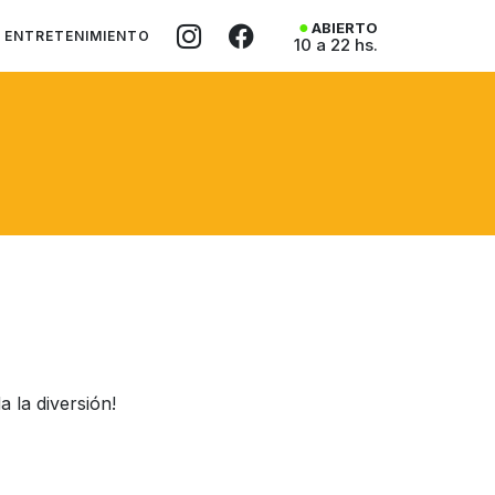
ABIERTO
ENTRETENIMIENTO
10 a 22 hs.
 la diversión!