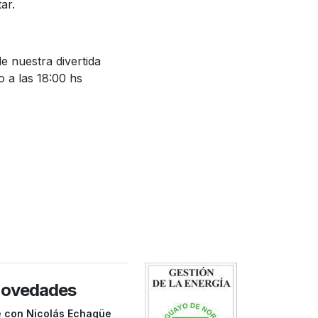
ar.
de nuestra divertida
 a las 18:00 hs
novedades
e con Nicolás Echagüe