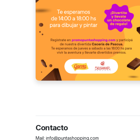
Contacto
Mail:
info@puntashopping.com