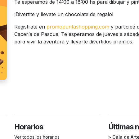
Te esperamos de 14:00 a 18:00 hs para dibujar y pint
¡Divertite y llevate un chocolate de regalo!
Registrate en
promopuntashopping.com
y participá 
Cacería de Pascua. Te esperamos de jueves a sábado
para vivir la aventura y llevarte divertidos premios.
Horarios
Últimas 
Ver todos los horarios
> Caja de Art