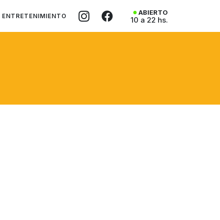
ABIERTO
ENTRETENIMIENTO
10 a 22 hs.