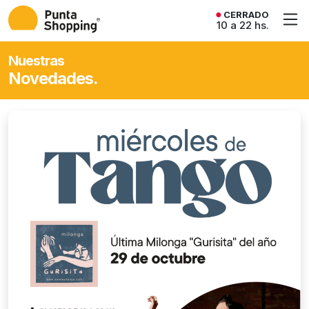
CERRADO
10 a 22 hs.
Nuestras
Novedades.