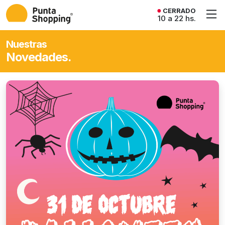
CERRADO
10 a 22 hs.
Nuestras
Novedades.