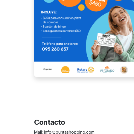
Contacto
Mail:
info@puntashopping.com