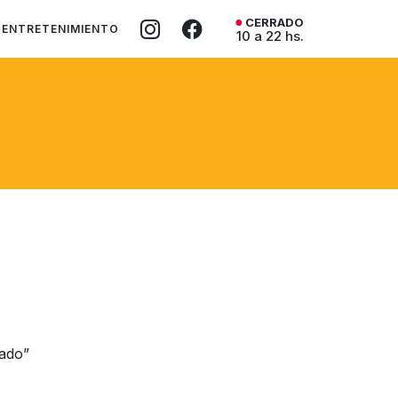
CERRADO
ENTRETENIMIENTO
10 a 22 hs.
nado”