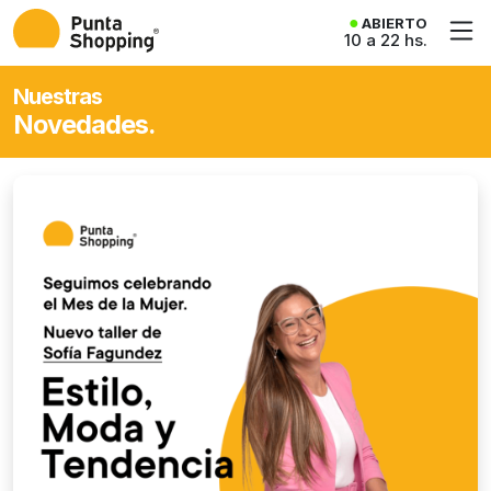
ABIERTO
10 a 22 hs.
Nuestras
Novedades.