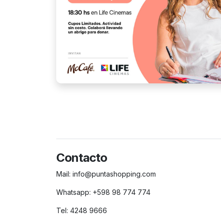
Contacto
Mail:
info@puntashopping.com
Whatsapp:
+598 98 774 774
Tel:
4248 9666