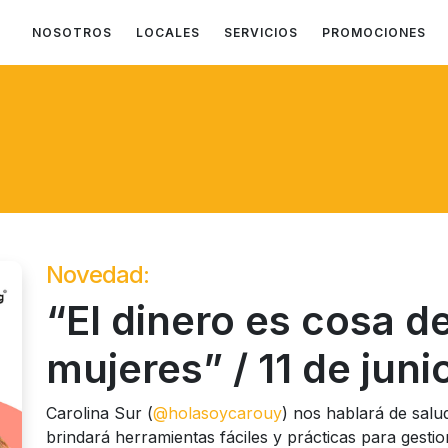
NOSOTROS
LOCALES
SERVICIOS
PROMOCIONES
Novedad:
“El dinero es cosa d
mujeres” / 11 de juni
Carolina Sur (
@‌holasoycarouy
) nos hablará de salu
brindará herramientas fáciles y prácticas para gestio