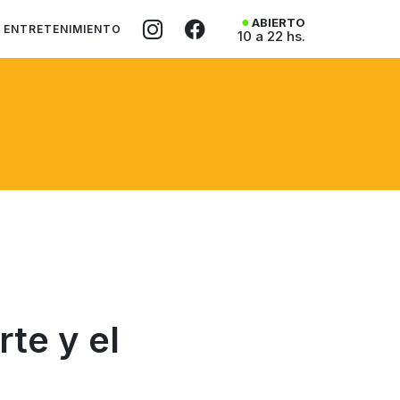
ABIERTO
ENTRETENIMIENTO
10 a 22 hs.
te y el