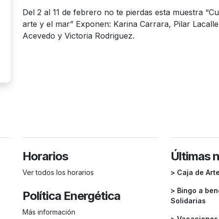
Del 2 al 11 de febrero no te pierdas esta muestra “C
arte y el mar” Exponen: Karina Carrara, Pilar Lacall
Acevedo y Victoria Rodriguez.
Horarios
Últimas 
Ver todos los horarios
> Caja de Art
> Bingo a ben
Política Energética
Solidarias
Más información
> Vacaciones 