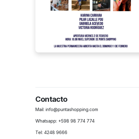
Contacto
Mail:
info@puntashopping.com
Whatsapp:
+598 98 774 774
Tel:
4248 9666