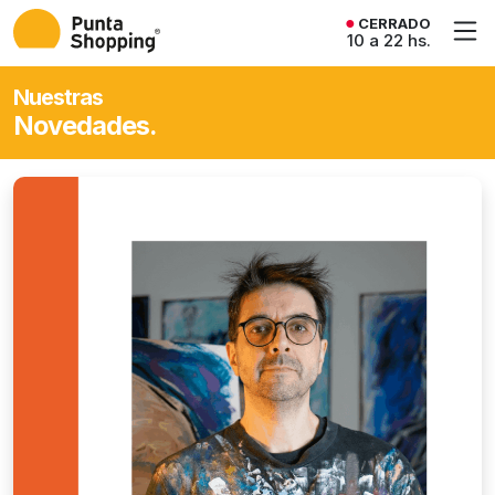
CERRADO
10 a 22 hs.
Nuestras
Novedades.