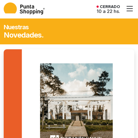
CERRADO
10 a 22 hs.
Nuestras
Novedades.