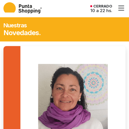
CERRADO
10 a 22 hs.
Nuestras
Novedades.