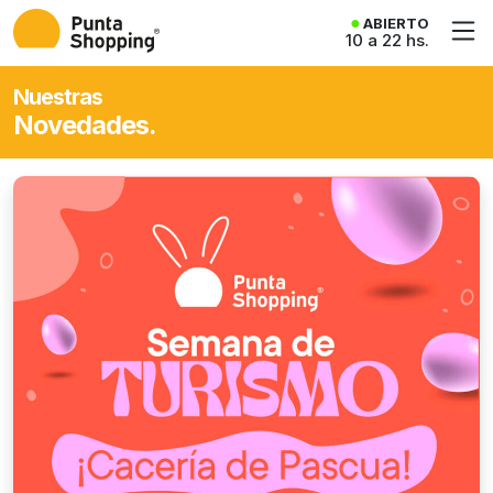
ABIERTO
10 a 22 hs.
Nuestras
Novedades.