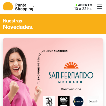
ABIERTO
10 a 22 hs.
Nuestras
Novedades.