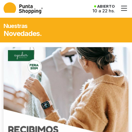
ABIERTO
10 a 22 hs.
Nuestras
Novedades.