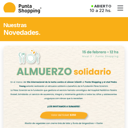
ABIERTO
10 a 22 hs.
Nuestras
Novedades.