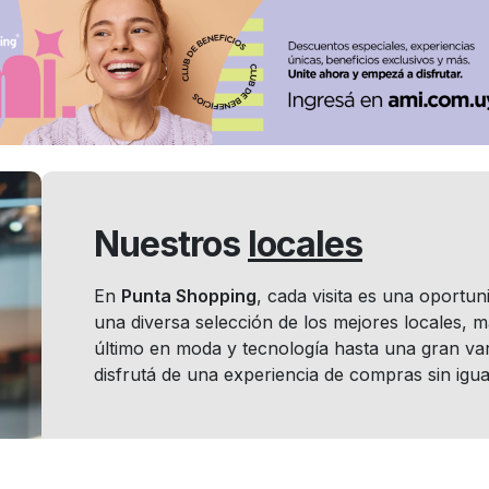
Nuestros
locales
En
Punta Shopping
, cada visita es una oportu
una diversa selección de los mejores locales, 
último en moda y tecnología hasta una gran var
disfrutá de una experiencia de compras sin igua
Locales por
rubro: