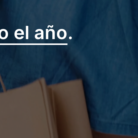
o el año
.