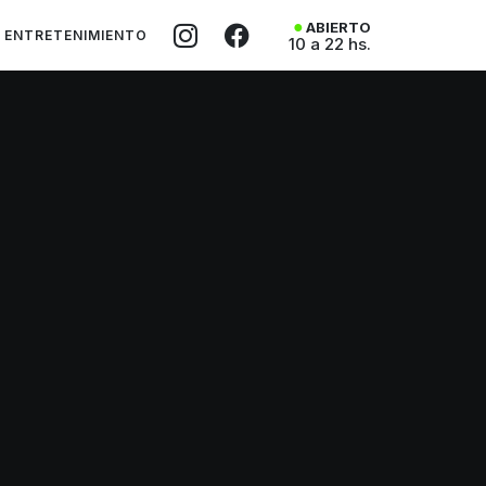
ABIERTO
ENTRETENIMIENTO
10 a 22 hs.