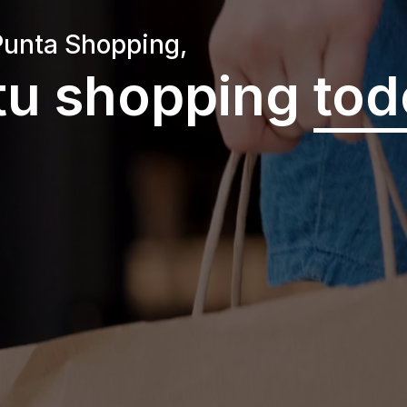
Punta Shopping,
tu shopping
tod